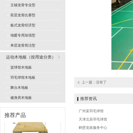
主辅龙骨专业型
双层龙骨比赛型
板式龙骨经济型
地暖专用加强型
专业舞蹈地板型
单层龙骨简洁型
运动木地板（按用途分类）
篮球馆木地板
羽毛球馆木地板
上一篇：没有了
舞台木地板
LVL型比赛结构
健身房木地板
推荐资讯
广州某羽毛球馆
推荐产品
天津北辰羽毛球馆
鹤壁党政服务中心