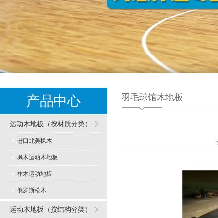
羽毛球馆木地板
产品中心
运动木地板（按材质分类）
进口北美枫木
枫木运动木地板
柞木运动地板
俄罗斯松木
运动木地板（按结构分类）