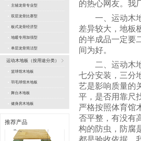
的热心网友。我
主辅龙骨专业型
一、运动木地板
双层龙骨比赛型
差异较大，地板
板式龙骨经济型
的半成品一定要二
地暖专用加强型
专业舞蹈地板型
间为好。
单层龙骨简洁型
运动木地板（按用途分类）
二、运动木地板
篮球馆木地板
七分安装，三分
羽毛球馆木地板
艺是影响质量的
舞台木地板
平，是否用靠尺
LVL型比赛结构
健身房木地板
严格按照体育馆
否平整，有没有
推荐产品
构的防虫，防腐
都是验收依据，