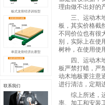
理由做不出好的
板式龙骨经济训练型
三、运动木地板
板，其实价格截
不同价位也有很
别，实际上在使
单层龙骨经济比赛型
树种，在使用使
四、运动木地板
板严禁打蜡，严
动木地板要注意
进行清洁，定期
联系我们
双层龙骨专业比赛型
综上所述，运动
率、加工和安装