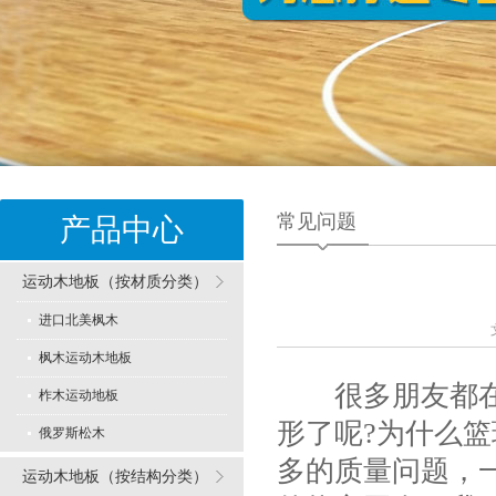
常见问题
产品中心
运动木地板（按材质分类）
进口北美枫木
枫木运动木地板
很多朋友都在咨
柞木运动地板
形了呢?为什么篮
俄罗斯松木
多的质量问题，
运动木地板（按结构分类）