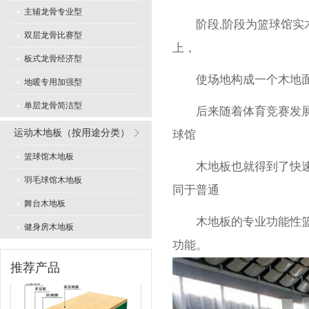
主辅龙骨专业型
阶段,阶段为篮球馆实木
双层龙骨比赛型
上，
板式龙骨经济型
使场地构成一个木地面，
地暖专用加强型
单层龙骨简洁型
后来随着体育竞赛发展形
LVL型比赛结构
运动木地板（按用途分类）
球馆
篮球馆木地板
木地板也就得到了快速的
羽毛球馆木地板
同于普通
舞台木地板
木地板的专业功能性篮球
健身房木地板
板式龙骨经济训练型
功能。
推荐产品