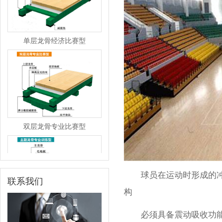
单层龙骨经济比赛型
双层龙骨专业比赛型
球员在运动时形成的冲量
联系我们
构
主副龙骨专业训练型
必须具备震动吸收功能，