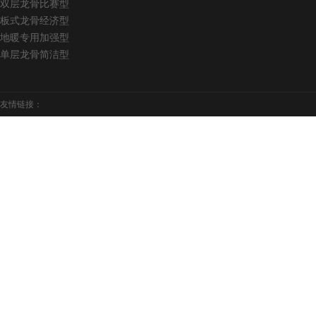
双层龙骨比赛型
板式龙骨经济型
地暖专用加强型
单层龙骨简洁型
友情链接：