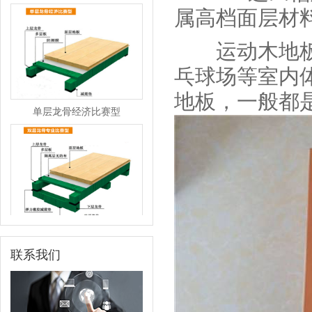
属高档面层材
运动木地板适
乓球场等室内
地板，一般都
单层龙骨经济比赛型
双层龙骨专业比赛型
联系我们