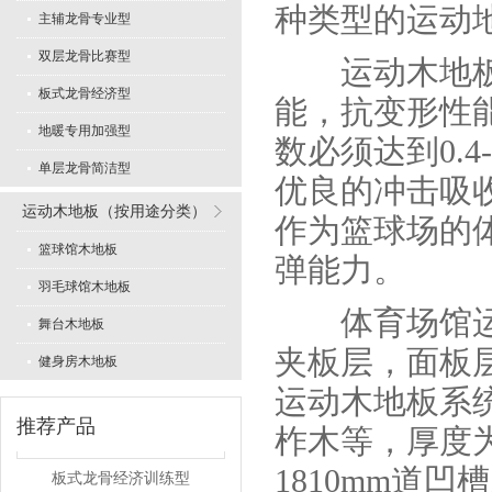
种类型的运动
主辅龙骨专业型
双层龙骨比赛型
运动木地板是
专业舞蹈地板型
板式龙骨经济型
能，抗变形性
地暖专用加强型
数必须达到0.
单层龙骨简洁型
优良的冲击吸
运动木地板（按用途分类）
作为篮球场的
篮球馆木地板
弹能力。
LVL型比赛结构
羽毛球馆木地板
体育场馆运动
舞台木地板
夹板层，面板
健身房木地板
运动木地板系
推荐产品
柞木等，厚度为2
板式龙骨经济训练型
1810mm道