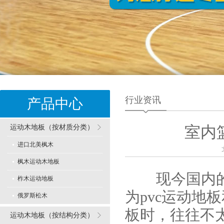
行业资讯
产品中心
运动木地板（按材质分类）
室内
进口北美枫木
枫木运动木地板
现今国内
柞木运动地板
为pvc运动地
俄罗斯松木
板时，往往不
运动木地板（按结构分类）