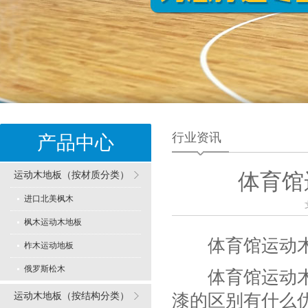
行业资讯
产品中心
运动木地板（按材质分类）
体育馆
进口北美枫木
枫木运动木地板
体育馆运动木地
柞木运动地板
俄罗斯松木
体育馆运动木地
运动木地板（按结构分类）
漆的区别有什么