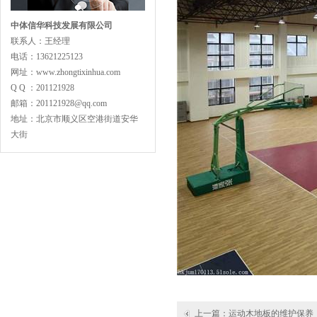
主副龙骨专业训练型
中体信华科技发展有限公司
联系人：王经理
电话：13621225123
网址：www.zhongtixinhua.com
Q Q ：201121928
邮箱：201121928@qq.com
地址：北京市顺义区空港街道安华
专业舞蹈地板型
大街
LVL型比赛结构
上一篇：
运动木地板的维护保养