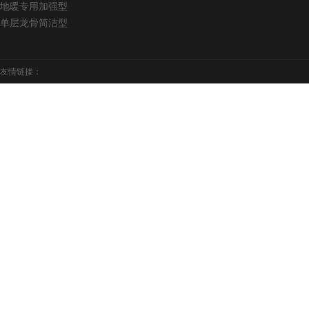
地暖专用加强型
单层龙骨简洁型
友情链接：