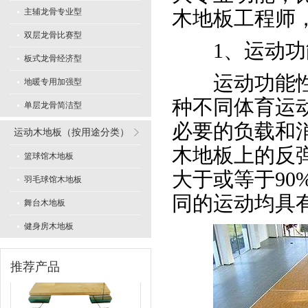
主辅龙骨专业型
木地板工程师
双层龙骨比赛型
1、运动功
板式龙骨经济型
运动功能性是
专业舞蹈地板型
地暖专用加强型
种不同体育运
单层龙骨简洁型
必要的负载和
运动木地板（按用途分类）
木地板上的反
篮球馆木地板
大于或等于9
羽毛球馆木地板
同的运动均具
LVL型比赛结构
舞台木地板
健身房木地板
推荐产品