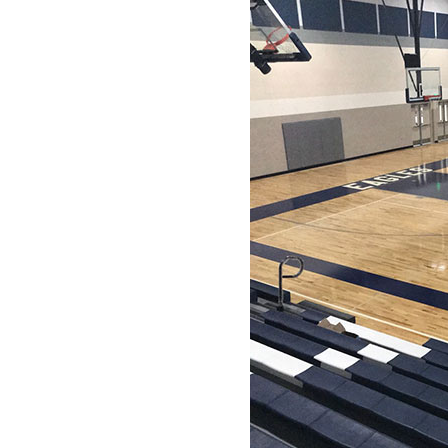
板式龙骨经济训练型