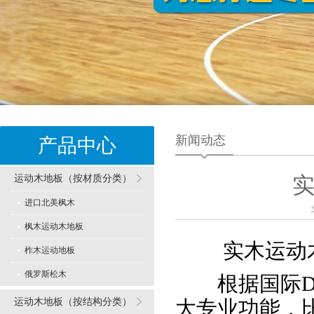
新闻动态
产品中心
运动木地板（按材质分类）
进口北美枫木
枫木运动木地板
实木运动木
柞木运动地板
俄罗斯松木
根据国际DI
运动木地板（按结构分类）
大专业功能，