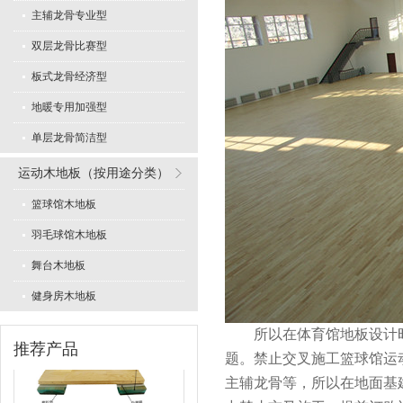
主辅龙骨专业型
双层龙骨比赛型
板式龙骨经济型
专业舞蹈地板型
地暖专用加强型
单层龙骨简洁型
运动木地板（按用途分类）
篮球馆木地板
羽毛球馆木地板
LVL型比赛结构
舞台木地板
健身房木地板
所以在体育馆地板设计时
推荐产品
题。禁止交叉施工篮球馆运
主辅龙骨等，所以在地面基