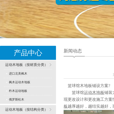
新闻动态
产品中心
运动木地板（按材质分类）
进口北美枫木
枫木运动木地板
篮球馆木地板铺设方案?
柞木运动地板
篮球馆
运动木地板
铺装
现更改设计和更改施工方案
俄罗斯松木
板
越厚越好，越结实越好，
运动木地板（按结构分类）