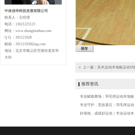
中体信华科技发展有限公司
联系人：王经理
电话：13621225123
主副龙骨专业训练型
网址：www.zhongtixinhua.com
Q Q ：201121928
邮箱：201121928@qq.com
地址：北京市顺义区空港街道安华
大街
上一篇：
实木运动木地板运动功
专业舞蹈地板型
推荐资讯
专业赋能赛场：羽毛球运动木地板
专业守护，竞技基石：羽毛球运动
好场地，成就好运动｜专业运动木
LVL型比赛结构