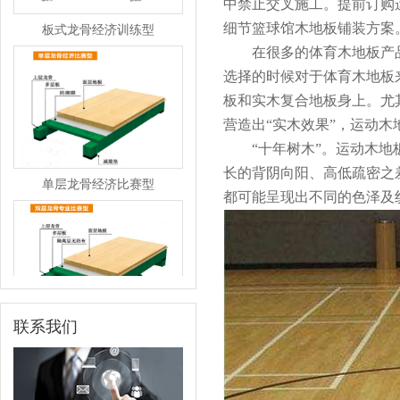
中禁止交叉施工。提前订购
板式龙骨经济训练型
细节篮球馆木地板铺装方案
在很多的体育木地板产品
选择的时候对于体育木地板
板和实木复合地板身上。尤
营造出“实木效果”，运动
“十年树木”。运动木地板
单层龙骨经济比赛型
长的背阴向阳、高低疏密之
都可能呈现出不同的色泽及
双层龙骨专业比赛型
联系我们