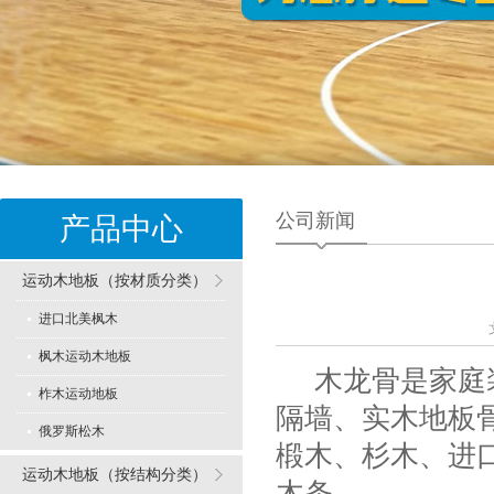
公司新闻
产品中心
运动木地板（按材质分类）
进口北美枫木
枫木运动木地板
木龙骨是家庭装
柞木运动地板
隔墙、实木地板
俄罗斯松木
椴木、杉木、进
运动木地板（按结构分类）
木条。