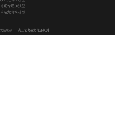
地暖专用加强型
单层龙骨简洁型
友情链接：
高三艺考生文化课集训