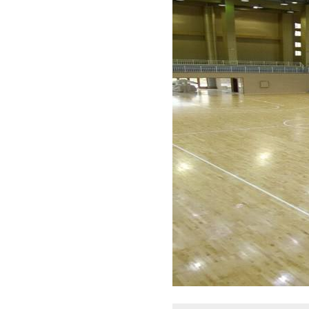
板式龙骨经济训练型