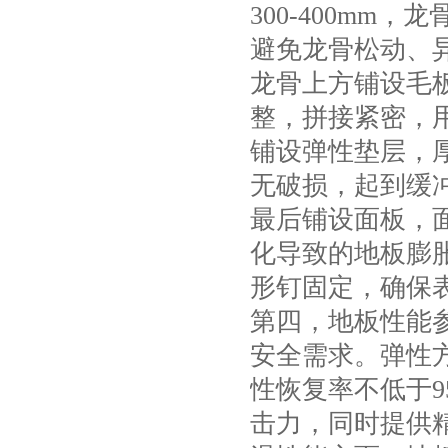
300-400m
避免龙骨松动、
龙骨上方铺设毛板
整，拼接紧密，
铺设弹性垫层，厚
板式龙骨经济训练型
无破损，起到缓
最后铺设面板，面
化导致的地板膨
形钉固定，确保
第四，地板性能
安全需求。弹性方
性恢复率不低于
击力，同时提供