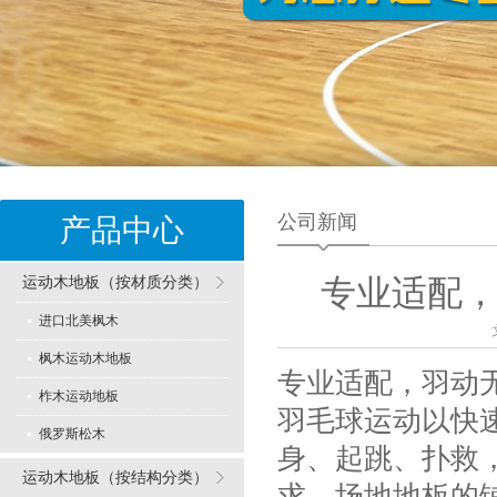
公司新闻
产品中心
运动木地板（按材质分类）
专业适配
进口北美枫木
枫木运动木地板
专业适配，羽动
柞木运动地板
羽毛球运动以快
俄罗斯松木
身、起跳、扑救
运动木地板（按结构分类）
求。场地地板的