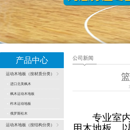
公司新闻
产品中心
运动木地板（按材质分类）
进口北美枫木
枫木运动木地板
柞木运动地板
俄罗斯松木
专业室内篮
运动木地板（按结构分类）
用木地板，