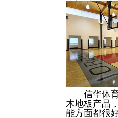
板式龙骨经济训练型
信华体育运
木地板产品
能方面都很