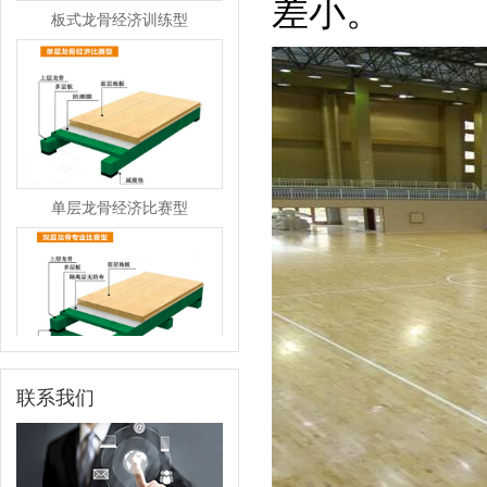
差小。
单层龙骨经济比赛型
双层龙骨专业比赛型
联系我们