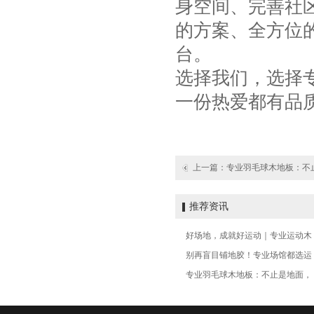
身空间、完善社
的方案、全方位
台。
选择我们，选择
一份热爱都有品
上一篇：
专业羽毛球木地板：不
推荐资讯
好场地，成就好运动｜专业运动木
别再盲目铺地胶！专业场馆都选运
专业羽毛球木地板：不止是地面，